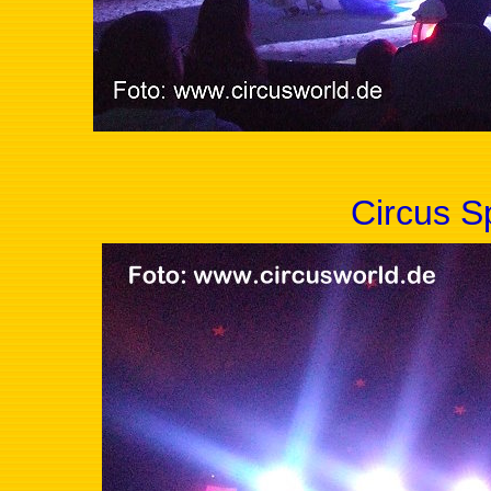
Circus S