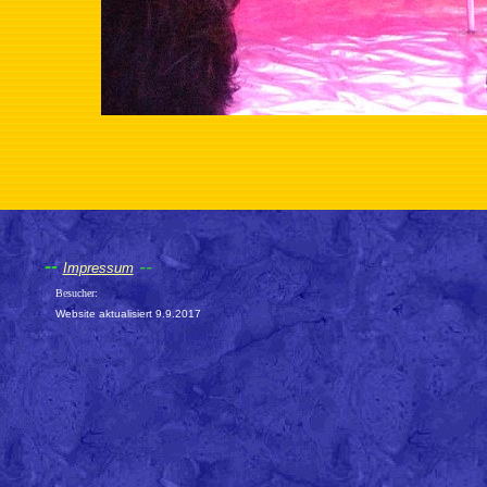
--
--
Impressum
Besucher:
Website aktualisiert 9.9.2017