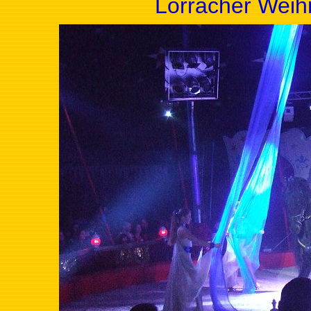
Lörracher Weih